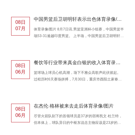
多久没见到孩子们了？ 和女儿皮娅相处要获胜些，因
录像/图片，获得11分6篮板。
中国男篮后卫胡明轩表示出色体育录像/图片
08日
07月
体育录像/图片 8月7日讯 男篮亚洲杯小组赛，中国男篮半
场53-31逾越印度男篮。 上半场，中国男篮后卫胡明轩表
示出色，打了13分钟9投5中，三分7中4拿到半场最高14
分外加1篮板2助攻，正负值+21。 上一场比赛体育录像/
图片，胡明轩4投0中仅拿2分。
餐饮等行业带来真金白银的收入体育录像/图片
08日
06月
篮球场上球员心机高潮，场下不雅众高歌声此伏彼起。
过程历时6天赛场拼搏，7月30日，重庆市酉阳土家眷苗
族自治县李溪镇2025年渝黔边区篮球邀请赛圆满闭幕。
“当前我文告，李溪镇2025年渝黔边区篮球邀请赛开
幕。”7月25日下昼6时许，李溪镇2025年渝黔边区篮球
在杰伦·格林被来去走后体育录像/图片
邀请赛开赛，来傲气庆市秀山土家眷苗族自治县、贵州
08日
省沿河土家眷自治县、松桃苗族自治县等地24支篮球精
06月
尽管火箭队刻下的首领球员是37岁的宿将凯文·杜兰特，
英们皆聚酉阳，球员们带着对篮球的疼爱与执着，伸开
但本体上，球队异日的中枢东说念主物应该是23岁的中
了一场精彩绝伦的篮球对决，为现场不雅众带来了一场
锋申京。在杰伦·格林被来去走后，申京光显成为了年青
视觉与心机的篮球盛宴。 加油，雄起……比赛场