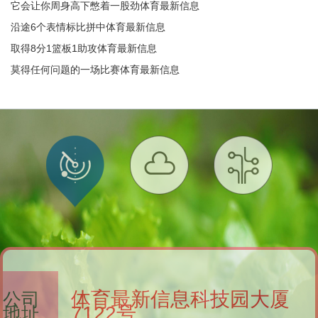
它会让你周身高下憋着一股劲体育最新信息
沿途6个表情标比拼中体育最新信息
取得8分1篮板1助攻体育最新信息
莫得任何问题的一场比赛体育最新信息
体育最新信息科技园大厦
公司
7122号
地址